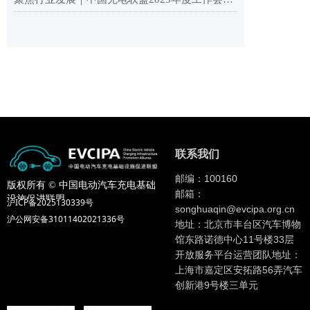
联系我们
邮编：100160
版权所有 ©
中国电动汽车充电基础
邮箱：
设施促进联盟
沪ICP备2025130339号
songhuaqin@evcipa.org.cn
沪公网安备31011402021336号
地址：北京市丰台区汽车博物
馆东路诺德中心11号楼33层
开放服务平台运营团队地址：
上海市嘉定区安拓路56弄汽车
创新港9号楼三单元