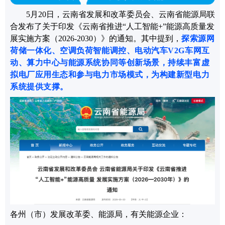
5月20日，云南省发展和改革委员会、云南省能源局联
合发布了关于印发《云南省推进“人工智能+”能源高质量发
展实施方案（2026-2030）》的通知。其中提到，
探索源网
荷储一体化、空调负荷智能调控、电动汽车
V2G
车网互
动、算力中心与能源系统协同等创新场景，持续丰富虚
拟电厂应用生态和参与电力市场模式，为构建新型电力
系统提供支撑。
各州（市）发展改革委
、
能源局，有关能源企业：