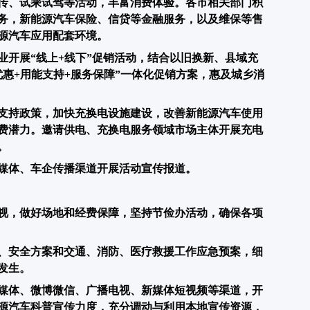
传、试乘试驾等活动，丰富消费体验。
各市相关部门积
务，新能源汽车保险、信贷等金融服务，以及维保等售
源汽车应用配套环境。
业开展“线上+线下”促销活动，结合以旧换新、县域充
惠+用能支持+服务保障”一体化促销方案，惠及城乡消
支持政策，加快充换电设施建设，改善新能源汽车使用
费潜力。邀请供电、充换电服务领域市场主体开展充电
。
媒体、车企传播渠道开展活动宣传报道。
视，做好场地和经费保障，坚持节俭办活动，确保各项
、安全方案和交通、消防、医疗救援工作应急预案，细
发生。
媒体、微博微信、广播电视、新媒体短视频等渠道，开
源汽车科普宣传力度，充分调动与利用本地宣传资源，