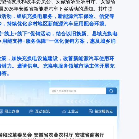
、安徽省发展和改革委员会、安徽省农业农村厅、安徽省
2026年安徽省新能源汽车下乡活动的通知。其中提
加活动，组织充换电服务，新能源汽车保险、信贷等
乡，持续优化乡村地区新能源汽车应用配套环境。
“线上+线下”促销活动，结合以旧换新、县域充换电
+用能支持+服务保障”一体化促销方案，惠及城乡消
政策，加快充换电设施建设，改善新能源汽车使用环
费潜力。邀请供电、充换电服务领域市场主体开展充
解答。