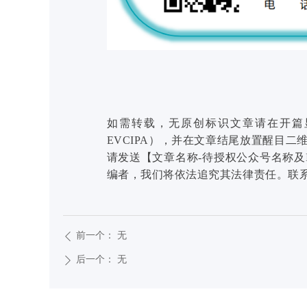
如需转载，无原创标识文章请在开篇
EVCIPA），并在文章结尾放置醒目
请发送【文章名称-待授权公众号名称及
编者，我们将依法追究其法律责任。联系邮箱：son
前一个：
无
ꄴ
后一个：
无
ꄲ