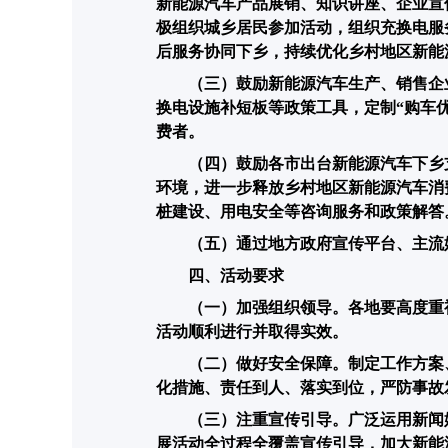
新能源汽车产品展销、知识讲座、企业宣
极组织城乡居民参加活动，组织充换电服
后服务协同下乡，持续优化乡村地区新能
（三）
鼓励新能源汽车生产、销售企
换电设施补短板等政策工具，定制“购车优
费者。
（四）
鼓励各市出台新能源汽车下乡
环境，进一步释放乡村地区新能源汽车消
桩建设、用电安全等咨询服务和政策解答
（五）通过地方政府宣传平台、主流
四、活动要求
（一）加强组织领导。各地要高度重
活动顺利进行并取得实效。
（二）做好安全保障。制定工作方案
化措施、责任到人、落实到位，严防事故
（三）注重宣传引导。广泛运用新闻
展活动全过程全覆盖宣传引导，加大新能