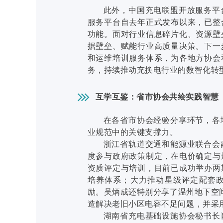
此外，中国充电联盟开放服务平
服务平台自去年正式发布以来，已整
功能。面对行业信息碎片化、资源壁
据壁垒、赋能行业高质量决策。下一
和运维培训服务体系，为各地方协会
务，持续推动充换电行业的数智化转
互学互鉴：省市协会共绘实践智慧
在各省市协会经验分享环节，各
业规范中的关键支撑力。
浙江省轨道交通和能源业联合会
度参与政府政策制定，在电价确定与
资质评定与培训，目前已成功举办两
培养体系；大力推动星级评定配套
励。吴炳成还特别分享了温州地下空间
造解决老旧小区电容不足问题，并采用
湖南省充电基础设施协会秘书长