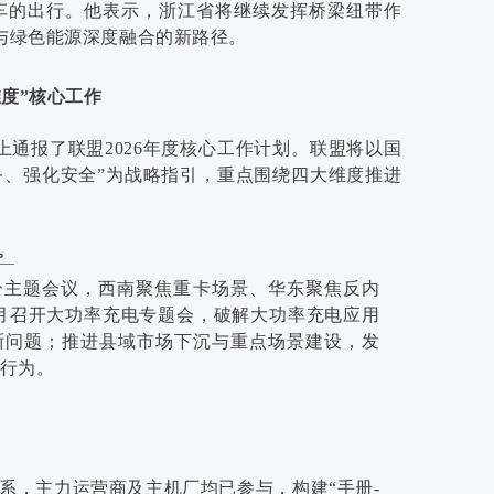
汽车的出行。他表示，浙江省将继续发挥桥梁纽带作
与绿色能源深度融合的新路径。
维度”核心工作
通报了联盟2026年度核心工作计划。联盟将以国
务、强化安全”为战略指引，重点围绕四大维度推进
。
分主题会议，西南聚焦重卡场景、华东聚焦反内
7月召开大功率充电专题会，破解大功率充电应用
晰问题；推进县域市场下沉与重点场景建设，发
行为。
系，主力运营商及主机厂均已参与，构建“手册-