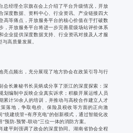
台总经理仝宗旗在会上介绍了平台升级情况，开放
合深度数据、资料中心、行业资讯、产业链接四大
垒高等痛点，开放服务平台的核心价值在于打破数
步，开放服务平台将进一步完善星级场站评价体系
和企业提供深度数据支持、行业资讯对接及人才服
型与高质量发展。
地亮点频出，充分展现了地方协会在政策引导与行
副会长兼秘书长吴炳成分享了浙江的深度探索：深
规划编制中反映企业真实诉求；积极开展运维人员
期累计50余人的培训，并推动与高校合作建立人才
政策落地，争取电价、保险及税收等方面的正向激
“统建统管+有序充电”的创新模式，通过智能化改
“预防-预警-联动”三位一体的消防方案。
肖建平则强调了政会的深度协同。湖南省协会全程