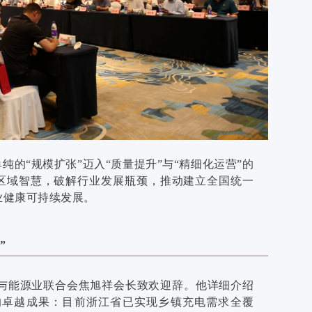
纯的“规模扩张”迈入“质量提升”与“精细化运营”的
区域智慧，破解行业发展瓶颈，推动建立全国统一
业健康可持续发展。
”
与能源业联合会焦旭祥会长致欢迎辞。他详细介绍
的卓越成果：目前浙江省已实现乡镇充电需求全覆