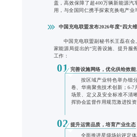
盖，高效保障了超400万辆新能源
用，与全国同仁携手探索充换电产业
中国充电联盟发布2026年度“四大
中国充电联盟副秘书长王磊在会上
家能源局提出的“完善设施、提升服
工作：
01
完善设施网络，优化供给效能
按区域产业特色举办细
卷、华南聚焦技术创新；6-
场景、定义及安全标准不清
挥协会监督作用规范激进投资
02
提升运营品质，培育产业生态
全面推进星级场站评定体