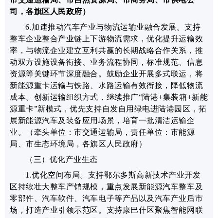
司，各旗区人民政府）
6.加速推动汽车产业与物流运输业融合发展。
支持
整车企业整合产业链上下游物流需求，优化提升运输效
率，与物流企业建立互利共赢的长期战略合作关系，推
动双方设施设备衔接、业务流程协同，标准规范、信息
资源等关键环节深度融合。鼓励企业开展多式联运，将
新能源重卡运输与铁路、水路运输有效衔接，降低物流
成本。创新运输组织方式，继续推广“陆港+集装箱+新能
源重卡”新模式，优先支持自发自用绿电进陆港园区，拓
展新能源汽车及装备应用场景，培育一批清洁运输企
业。
（牵头单位：市交通运输局，责任单位：市能源
局、市生态环境局，各旗区人民政府）
（三）优化产业生态
1.优化空间布局。
支持鄂尔多斯高新技术产业开发
区持续壮大整车产销规模，重点发展新能源汽车整车及
零部件、汽车软件、汽车电子等产品以及汽车产业后市
场，打造产业引领示范区。支持康巴什区聚焦智能网联