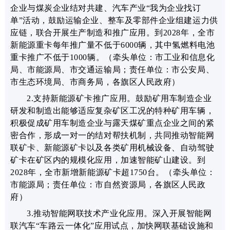
企业与煤炭企业结对共建、
汽车产业“我为企业找订
单”活动，
鼓励运输企业、整车及零部件企业组建运力供
应链，联合开展生产制造和推广应用。到
2028年，全市
新能源重卡每年推广量不低于6000辆，其中氢燃料电池
重卡推广不低于1000辆。
（牵头单位：市工业和信息化
局、市能源局、市交通运输局；责任单位：市公安局、
市生态环境局、市商务局，各旗区人民政府）
2.支持新能源矿卡推广应用。
鼓励矿用车制造企业
研发和制造出能够适应复杂矿区工况的特种矿用车辆，
积极促成矿用车制造企业与露天煤矿重点企业之间的紧
密合作，形成一对一的结对帮扶机制，共同推动智能网
联矿卡、新能源矿卡以及各类矿用机械设备、自动驾驶
矿卡在矿区内的规模化应用，加速智能矿山建设。到
2028年，全市新增新能源矿卡超1750台。
（牵头单位：
市能源局；责任单位：市自然资源局，各旗区人民政
府）
3.推动智能网联技术产业化应用。深入开展智能网
联汽车“车路云一体化”应用试点，加快网联基础设施和