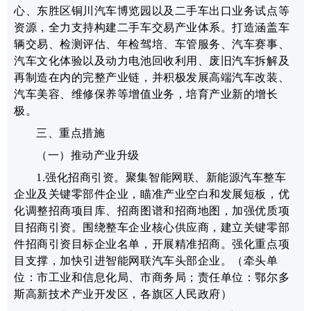
心、东胜区铜川汽车博览园以及二手车出口业务试点等
资源，全力支持构建二手车交易产业体系。打造涵盖车
辆交易、检测评估、年检驾培、车管服务、汽车赛事、
汽车文化体验以及动力电池回收利用、
废旧汽车拆解及
再制造
在内的完整产业链，并积极发展高端汽车改装、
汽车美容、维修保养等增值业务，培育产业新的增长
极。
三、重点措施
（一）推动产业升级
1.强化招商引资。
聚集智能网联、新能源汽车整车
企业及关键零部件企业，瞄准产业空白和发展短板，优
化调整招商项目库、招商图谱和招商地图，加强优质项
目招商引资。围绕整车企业核心供应商，建立关键零部
件招商引资目标企业名单，开展精准招商。强化重点项
目支撑，加快引进
智能网联汽车头部企业
。（
牵头单
位：市工业和信息化局、市商务局；责任单位：鄂尔多
斯高新技术产业开发区，各旗区人民政府）