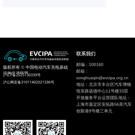
联系我们
邮编：100160
版权所有 ©
中国电动汽车充电基础
邮箱：
设施促进联盟
沪ICP备2025130339号
songhuaqin@evcipa.org.cn
沪公网安备31011402021336号
地址：北京市丰台区汽车博物
馆东路诺德中心11号楼33层
开放服务平台运营团队地址：
上海市嘉定区安拓路56弄汽车
创新港9号楼三单元